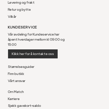
Levering og frakt
Retur og bytte
Vilkår
KUNDESERVICE
Vår avdeling for Kundeservice har
åpent hverdager mellom kl 09:00 og
15:00
Klikk her for å kontakte oss
Størrelsesguider
Finn butikk
Vårt ansvar
Om Match
Karriere
Sjekk gavekort-saldo