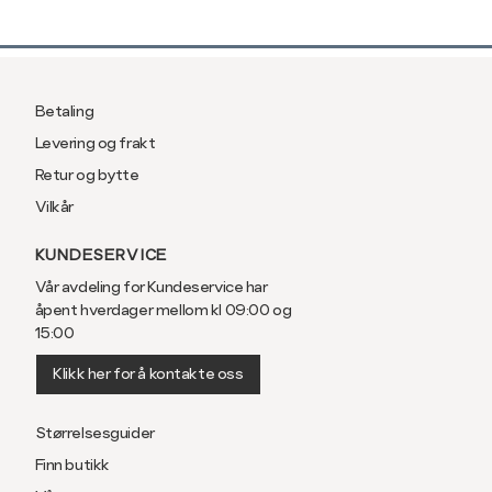
Betaling
Levering og frakt
Retur og bytte
Vilkår
KUNDESERVICE
Vår avdeling for Kundeservice har
åpent hverdager mellom kl 09:00 og
15:00
Klikk her for å kontakte oss
Størrelsesguider
Finn butikk