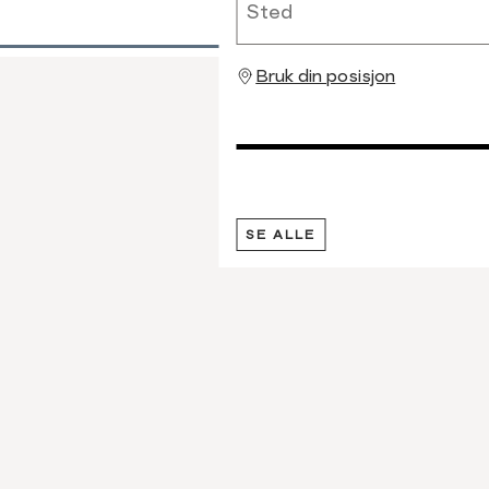
Bruk din posisjon
SE ALLE