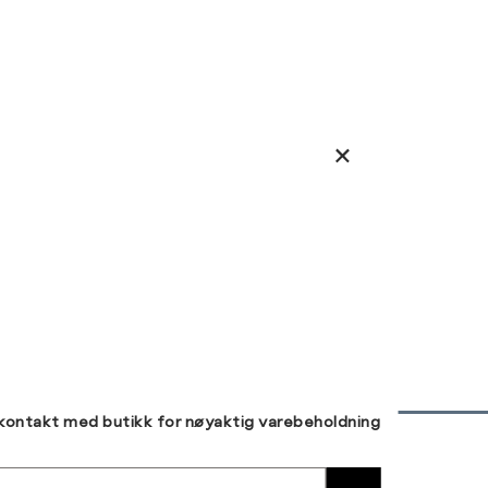
 kontakt med butikk for nøyaktig varebeholdning
30 DAGERS RETUR