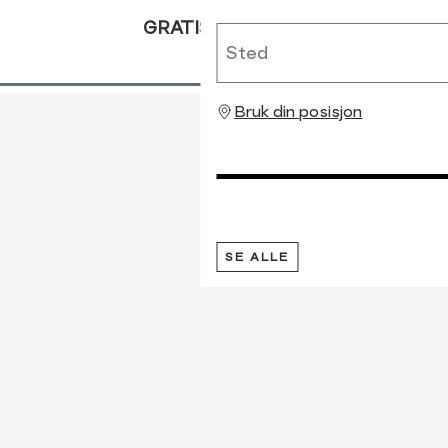
GRATIS RETUR
Sted
Bruk din posisjon
SE ALLE