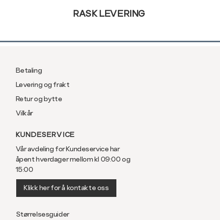
RASK LEVERING
Betaling
Levering og frakt
Retur og bytte
Vilkår
KUNDESERVICE
Vår avdeling for Kundeservice har
åpent hverdager mellom kl 09:00 og
15:00
Klikk her for å kontakte oss
Størrelsesguider