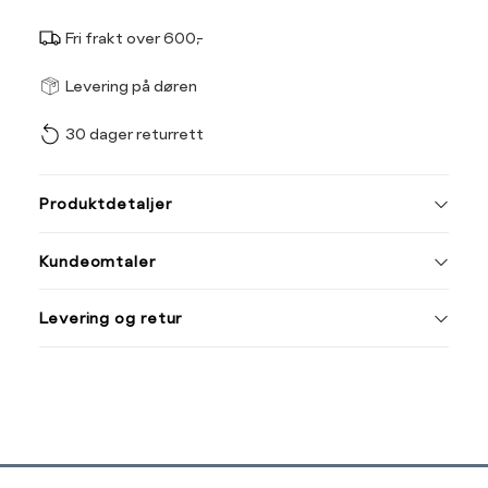
Fri frakt over 600,-
Størrel
Få v
Levering på døren
30 dager returrett
Vi gir beskjed hvis varen 
ønsket 
L
Produktdetaljer
ONESIZE
Kundeomtaler
Din
Levering og retur
e-
post
Sidebunn