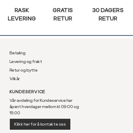
RASK
GRATIS
30 DAGERS
LEVERING
RETUR
RETUR
Betaling
Levering og frakt
Retur og bytte
Vilkår
KUNDESERVICE
Vår avdeling for Kundeservice har
åpent hverdager mellom kl 09:00 og
15:00
Klikk her for å kontakte oss