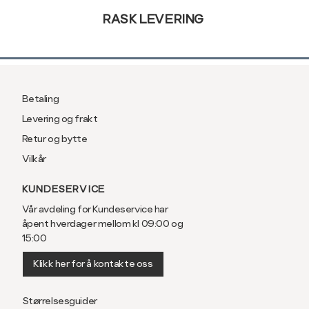
RASK LEVERING
Betaling
Levering og frakt
Retur og bytte
Vilkår
KUNDESERVICE
Vår avdeling for Kundeservice har
åpent hverdager mellom kl 09:00 og
15:00
Klikk her for å kontakte oss
Størrelsesguider