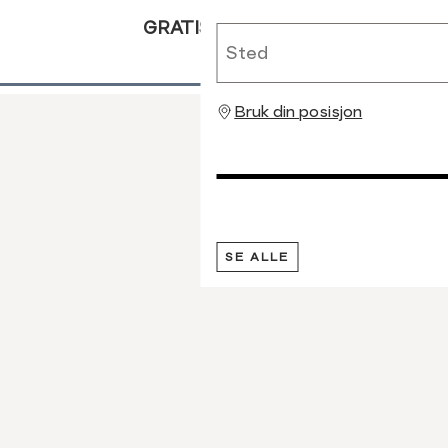
GRATIS RETUR
Sted
Bruk din posisjon
SE ALLE