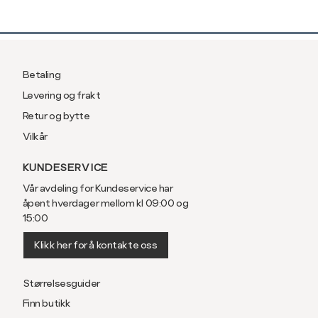
Betaling
Levering og frakt
Retur og bytte
Vilkår
KUNDESERVICE
Vår avdeling for Kundeservice har
åpent hverdager mellom kl 09:00 og
15:00
Klikk her for å kontakte oss
Størrelsesguider
Finn butikk