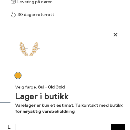
Størrel
Få v
Levering på døren
30 dager returrett
Vi gir beskjed hvis varen 
ønsket 
L
Produktdetaljer
Din
Kundeomtaler
e-
post
Levering og retur
Velg
farge
Velg farge:
Gul - Old Gold
Lager i butikk
Sidebunn
Varelager er kun et estimat. Ta kontakt med butikk
for nøyaktig varebeholdning
RASK
GRATIS
30 DAGERS
Sted
LEVERING
RETUR
RETUR