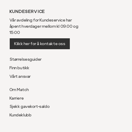
KUNDESERVICE
Vår avdeling for Kundeservice har
åpent hverdager mellom kl 09:00 og
15:00
Klikk her for å kontakte oss
Størrelsesguider
Finn butikk
Vårt ansvar
Om Match
Karriere
Sjekk gavekort-saldo
Kundeklubb