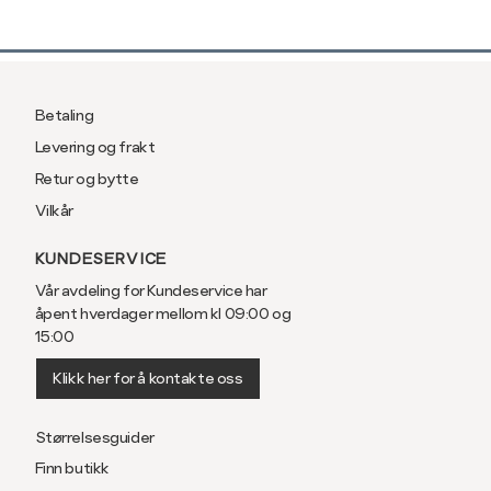
Betaling
Levering og frakt
Retur og bytte
Vilkår
KUNDESERVICE
Vår avdeling for Kundeservice har
åpent hverdager mellom kl 09:00 og
15:00
Klikk her for å kontakte oss
Størrelsesguider
Finn butikk