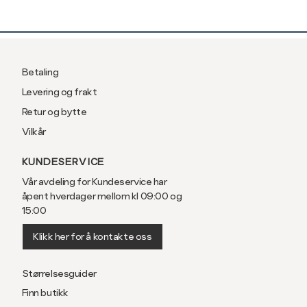
Betaling
Levering og frakt
Retur og bytte
Vilkår
KUNDESERVICE
Vår avdeling for Kundeservice har
åpent hverdager mellom kl 09:00 og
15:00
Klikk her for å kontakte oss
Størrelsesguider
Finn butikk