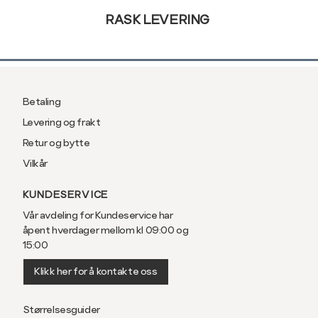
RASK LEVERING
Betaling
Levering og frakt
Retur og bytte
Vilkår
KUNDESERVICE
Vår avdeling for Kundeservice har
åpent hverdager mellom kl 09:00 og
15:00
Klikk her for å kontakte oss
Størrelsesguider