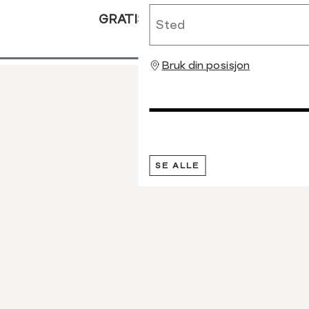
Sted
GRATIS RETUR
Bruk din posisjon
SE ALLE