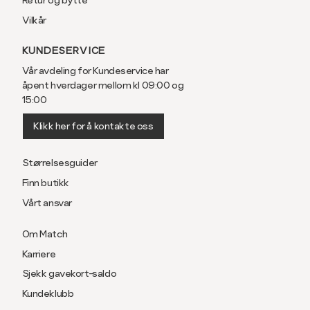
Vilkår
KUNDESERVICE
Vår avdeling for Kundeservice har
åpent hverdager mellom kl 09:00 og
15:00
Klikk her for å kontakte oss
Størrelsesguider
Finn butikk
Vårt ansvar
Om Match
Karriere
Sjekk gavekort-saldo
Kundeklubb