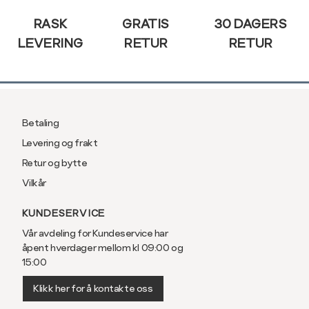
RASK
GRATIS
30 DAGERS
LEVERING
RETUR
RETUR
Betaling
Levering og frakt
Retur og bytte
Vilkår
KUNDESERVICE
Vår avdeling for Kundeservice har
åpent hverdager mellom kl 09:00 og
15:00
Klikk her for å kontakte oss