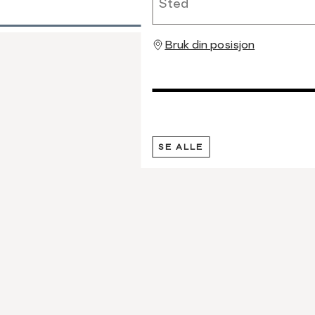
Bruk din posisjon
SE ALLE