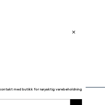
 kontakt med butikk for nøyaktig varebeholdning
30 DAGERS RETUR