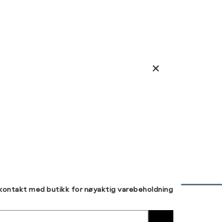
 kontakt med butikk for nøyaktig varebeholdning
30 DAGERS RETUR