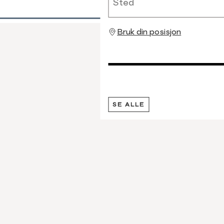
Bruk din posisjon
SE ALLE