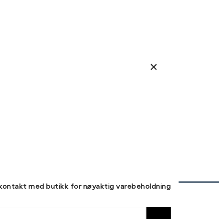
 kontakt med butikk for nøyaktig varebeholdning
30 DAGERS RETUR