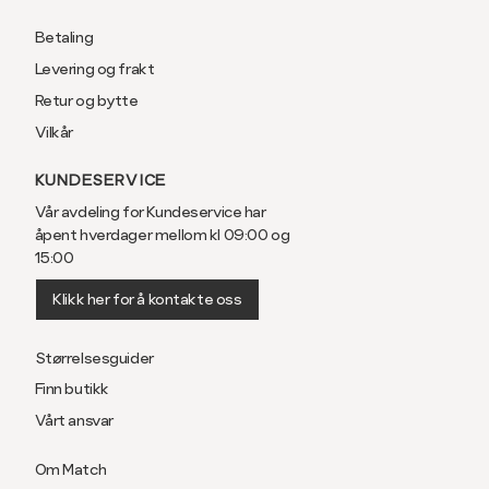
Betaling
Levering og frakt
Retur og bytte
Vilkår
KUNDESERVICE
Vår avdeling for Kundeservice har
åpent hverdager mellom kl 09:00 og
15:00
Klikk her for å kontakte oss
Størrelsesguider
Finn butikk
Vårt ansvar
Om Match