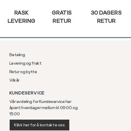
RASK
GRATIS
30 DAGERS
LEVERING
RETUR
RETUR
Betaling
Levering og frakt
Retur og bytte
Vilkår
KUNDESERVICE
Vår avdeling for Kundeservice har
åpent hverdager mellom kl 09:00 og
15:00
Klikk her for å kontakte oss