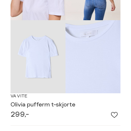
VA VITE
Olivia pufferm t-skjorte
299,-