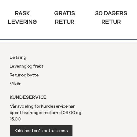
RASK
GRATIS
30 DAGERS
LEVERING
RETUR
RETUR
Betaling
Levering og frakt
Retur og bytte
Vilkår
KUNDESERVICE
Vår avdeling for Kundeservice har
åpent hverdager mellom kl 09:00 og
15:00
Klikk her for å kontakte oss