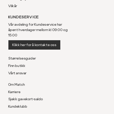
Vilkår
KUNDESERVICE
Vår avdeling for Kundeservice har
åpent hverdager mellom kl 09:00 og
15:00
Klikk her for å kontakte oss
Størrelsesguider
Finn butikk
Vårt ansvar
Om Match
Karriere
Sjekk gavekort-saldo
Kundeklubb