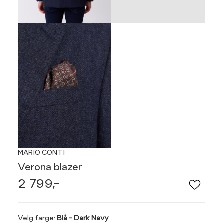
MARIO CONTI
Verona blazer
2 799,-
Velg
Velg farge:
Blå - Dark Navy