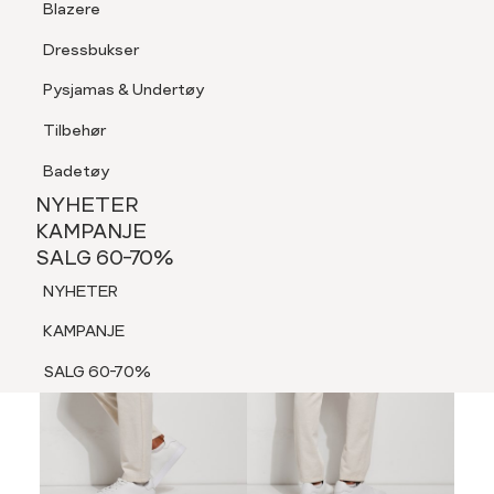
Blazere
Tilbehør
Dressbukser
LOGG INN
FAVORITTER
SØK
Shorts
Pysjamas & Undertøy
Pysjamas & Undertøy
Tilbehør
NYHETER
KAMPANJE
Badetøy
SALG 60-70%
NYHETER
NYHETER
KAMPANJE
SALG 60-70%
KAMPANJE
NYHETER
SALG 60-70%
KAMPANJE
SALG 60-70%