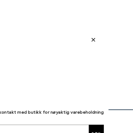
 kontakt med butikk for nøyaktig varebeholdning
30 DAGERS RETUR