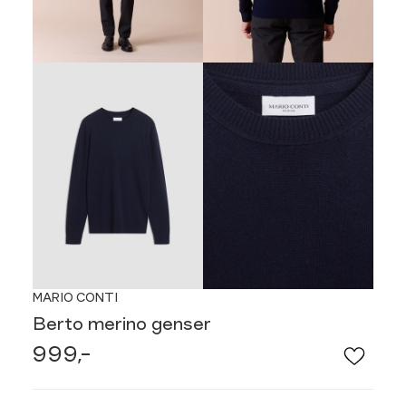
MARIO CONTI
Berto merino genser
999,-