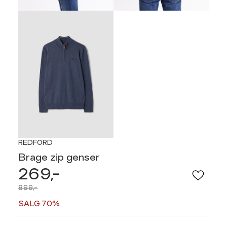
REDFORD
Brage zip genser
269,-
899,-
SALG 70%