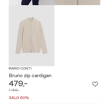
MARIO CONTI
Bruno zip cardigan
479,-
1 199,-
SALG 60%