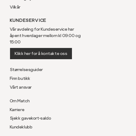
Vilkår
KUNDESERVICE
Vår avdeling for Kundeservice har
åpent hverdager mellom kl 09:00 og
15:00
Klikk her for å kontakte oss
Størrelsesguider
Finn butikk
Vårt ansvar
Om Match
Karriere
Sjekk gavekort-saldo
Kundeklubb