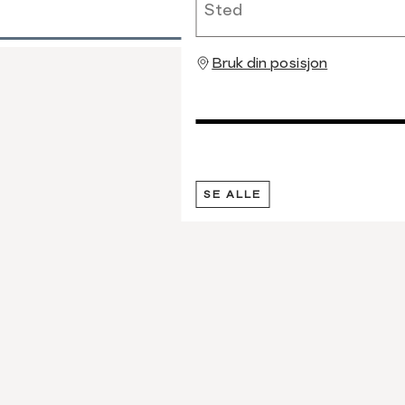
Bruk din posisjon
SE ALLE