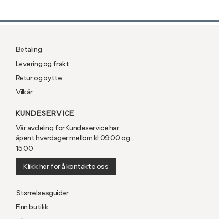
Betaling
Levering og frakt
Retur og bytte
Vilkår
KUNDESERVICE
Vår avdeling for Kundeservice har
åpent hverdager mellom kl 09:00 og
15:00
Klikk her for å kontakte oss
Størrelsesguider
Finn butikk