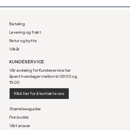
Betaling
Levering og frakt
Retur og bytte
Vilkår
KUNDESERVICE
Vår avdeling for Kundeservice har
åpent hverdager mellom kl 09:00 og
15:00
Klikk her for å kontakte oss
Størrelsesguider
Finn butikk
Vårt ansvar