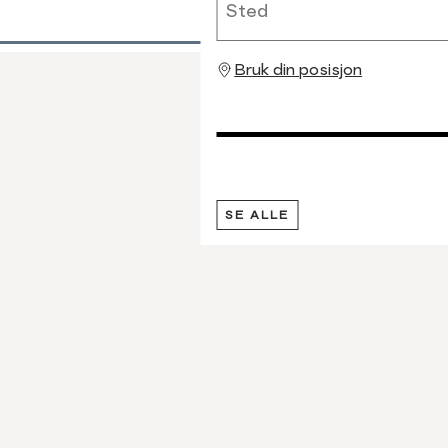
Bruk din posisjon
SE ALLE