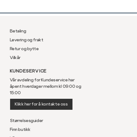
Betaling
Levering og frakt
Retur og bytte
Vilkår
KUNDESERVICE
Vår avdeling for Kundeservice har
åpent hverdager mellom kl 09:00 og
15:00
Klikk her for å kontakte oss
Størrelsesguider
Finn butikk