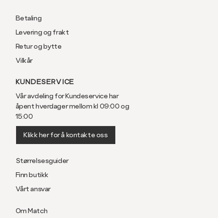
Betaling
Levering og frakt
Retur og bytte
Vilkår
KUNDESERVICE
Vår avdeling for Kundeservice har
åpent hverdager mellom kl 09:00 og
15:00
Klikk her for å kontakte oss
Størrelsesguider
Finn butikk
Vårt ansvar
Om Match