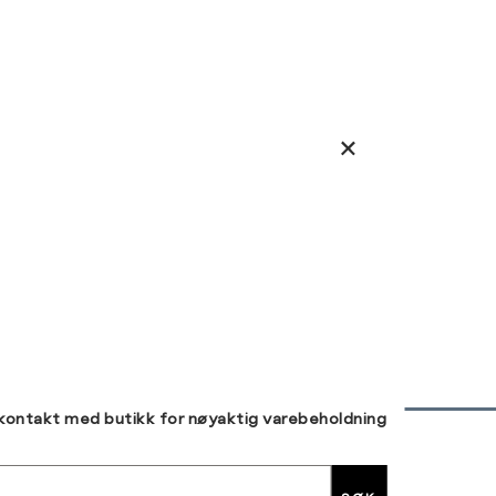
 kontakt med butikk for nøyaktig varebeholdning
30 DAGERS RETUR