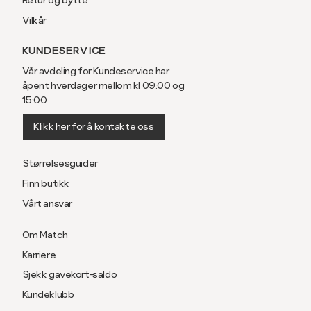
Vilkår
KUNDESERVICE
Vår avdeling for Kundeservice har
åpent hverdager mellom kl 09:00 og
15:00
Klikk her for å kontakte oss
Størrelsesguider
Finn butikk
Vårt ansvar
Om Match
Karriere
Sjekk gavekort-saldo
Kundeklubb