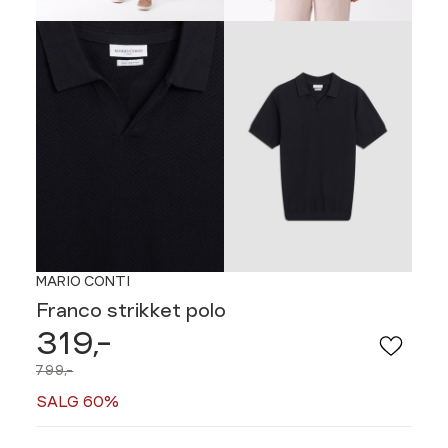
MARIO CONTI
Franco strikket polo
319,-
799,-
SALG 60%