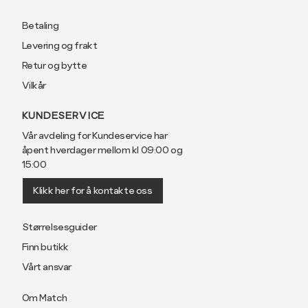
Betaling
Levering og frakt
Retur og bytte
Vilkår
KUNDESERVICE
Vår avdeling for Kundeservice har
åpent hverdager mellom kl 09:00 og
15:00
Klikk her for å kontakte oss
Størrelsesguider
Finn butikk
Vårt ansvar
Om Match