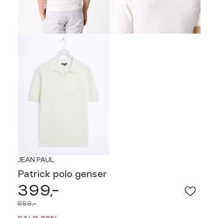
JEAN PAUL
Patrick polo genser
399,-
999,-