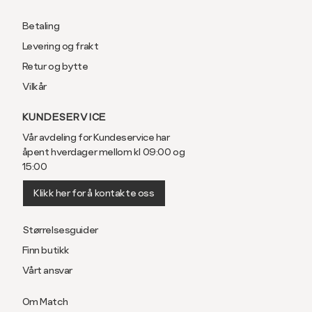
Betaling
Levering og frakt
Retur og bytte
Vilkår
KUNDESERVICE
Vår avdeling for Kundeservice har
åpent hverdager mellom kl 09:00 og
15:00
Klikk her for å kontakte oss
Størrelsesguider
Finn butikk
Vårt ansvar
Om Match