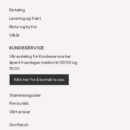
Betaling
Levering og frakt
Retur og bytte
Vilkår
KUNDESERVICE
Vår avdeling for Kundeservice har
åpent hverdager mellom kl 09:00 og
15:00
Klikk her for å kontakte oss
Størrelsesguider
Finn butikk
Vårt ansvar
Om Match