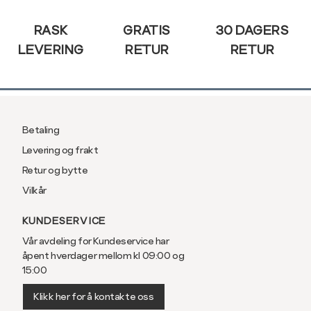
3XL
58/60
RASK
GRATIS
30 DAGERS
LEVERING
RETUR
RETUR
Betaling
Levering og frakt
Retur og bytte
Vilkår
KUNDESERVICE
Vår avdeling for Kundeservice har
åpent hverdager mellom kl 09:00 og
15:00
Klikk her for å kontakte oss