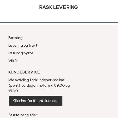
RASK LEVERING
Betaling
Levering og frakt
Retur og bytte
Vilkår
KUNDESERVICE
Vår avdeling for Kundeservice har
åpent hverdager mellom kl 09:00 og
15:00
Klikk her for å kontakte oss
Størrelsesguider