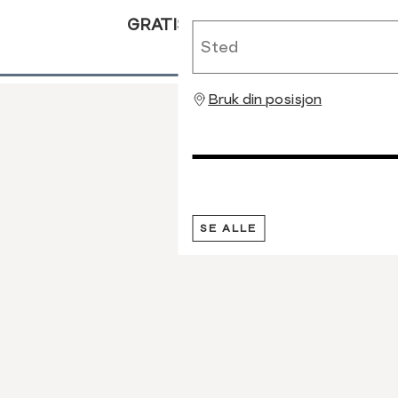
GRATIS RETUR
Sted
Bruk din posisjon
SE ALLE