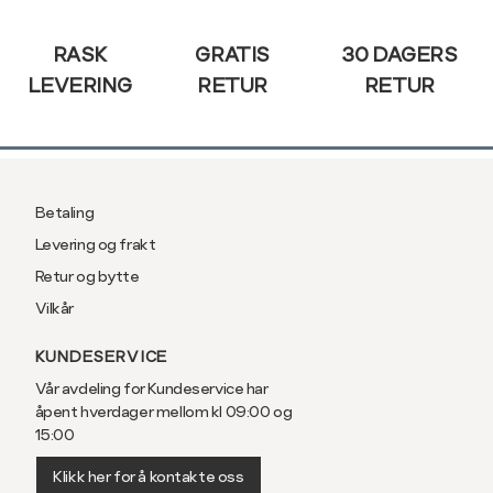
Sidebunn
RASK
GRATIS
30 DAGERS
LEVERING
RETUR
RETUR
Betaling
Levering og frakt
Retur og bytte
Vilkår
KUNDESERVICE
Vår avdeling for Kundeservice har
åpent hverdager mellom kl 09:00 og
15:00
Klikk her for å kontakte oss