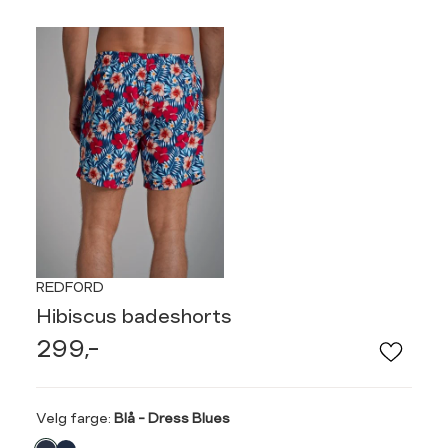
REDFORD
Hibiscus badeshorts
299,-
Velg
Velg farge:
Blå - Dress Blues
farge