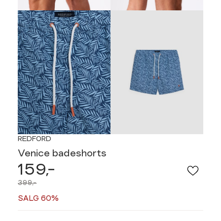
REDFORD
Venice badeshorts
159,-
399,-
SALG 60%