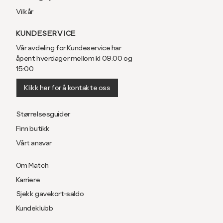
Vilkår
KUNDESERVICE
Vår avdeling for Kundeservice har
åpent hverdager mellom kl 09:00 og
15:00
Klikk her for å kontakte oss
Størrelsesguider
Finn butikk
Vårt ansvar
Om Match
Karriere
Sjekk gavekort-saldo
Kundeklubb