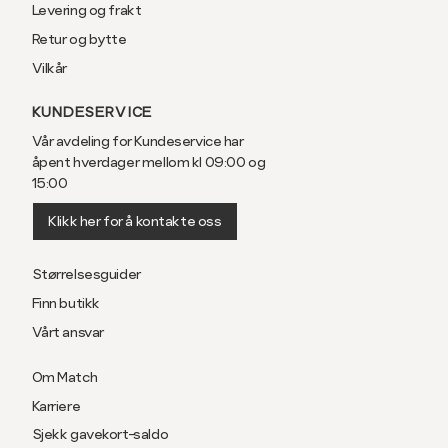
Levering og frakt
Retur og bytte
Vilkår
KUNDESERVICE
Vår avdeling for Kundeservice har
åpent hverdager mellom kl 09:00 og
15:00
Klikk her for å kontakte oss
Størrelsesguider
Finn butikk
Vårt ansvar
Om Match
Karriere
Sjekk gavekort-saldo