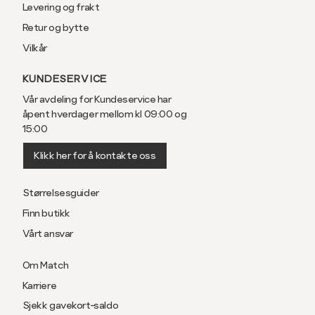
Levering og frakt
Retur og bytte
Vilkår
KUNDESERVICE
Vår avdeling for Kundeservice har
åpent hverdager mellom kl 09:00 og
15:00
Klikk her for å kontakte oss
Størrelsesguider
Finn butikk
Vårt ansvar
Om Match
Karriere
Sjekk gavekort-saldo