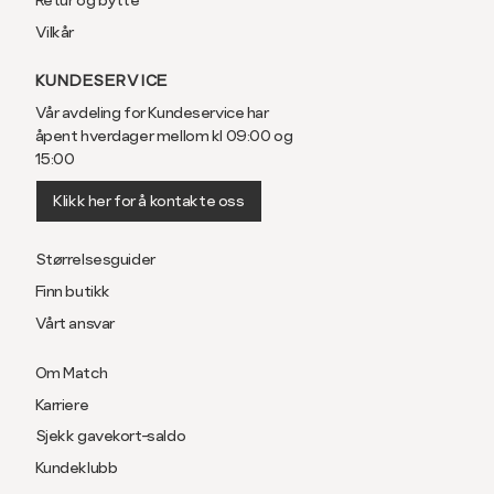
Vilkår
KUNDESERVICE
Vår avdeling for Kundeservice har
åpent hverdager mellom kl 09:00 og
15:00
Klikk her for å kontakte oss
Størrelsesguider
Finn butikk
Vårt ansvar
Om Match
Karriere
Sjekk gavekort-saldo
Kundeklubb