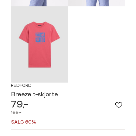
REDFORD
Breeze t-skjorte
79,-
199,-
SALG 60%