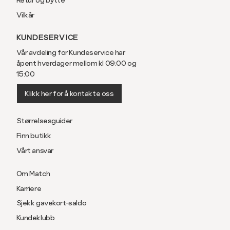
Vilkår
KUNDESERVICE
Vår avdeling for Kundeservice har
åpent hverdager mellom kl 09:00 og
15:00
Klikk her for å kontakte oss
Størrelsesguider
Finn butikk
Vårt ansvar
Om Match
Karriere
Sjekk gavekort-saldo
Kundeklubb