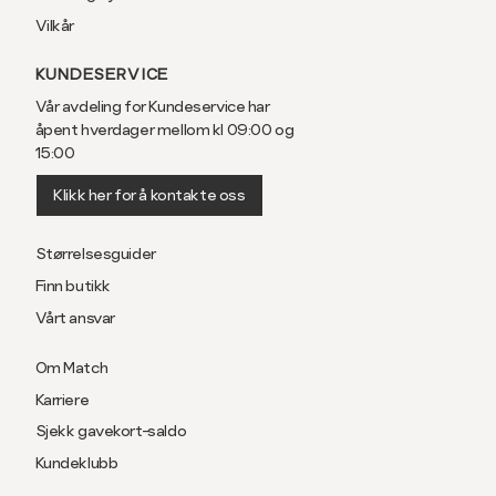
Vilkår
KUNDESERVICE
Vår avdeling for Kundeservice har
åpent hverdager mellom kl 09:00 og
15:00
Klikk her for å kontakte oss
Størrelsesguider
Finn butikk
Vårt ansvar
Om Match
Karriere
Sjekk gavekort-saldo
Kundeklubb